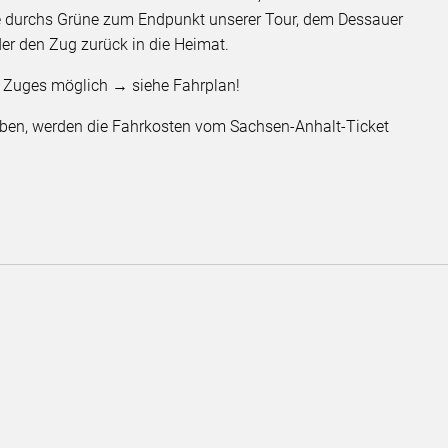
 durchs Grüne zum Endpunkt unserer Tour, dem Dessauer
r den Zug zurück in die Heimat.
s Zuges möglich → siehe Fahrplan!
haben, werden die Fahrkosten vom Sachsen-Anhalt-Ticket