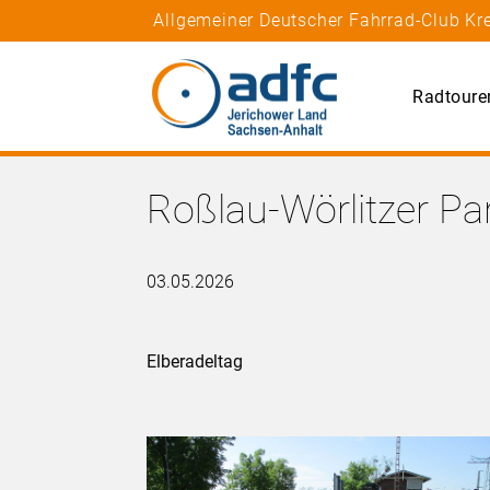
Allgemeiner Deutscher Fahrrad-Club Kr
Radtoure
Roßlau-Wörlitzer P
03.05.2026
Elberadeltag