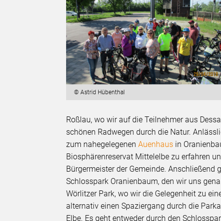
© Astrid Hübenthal
Roßlau, wo wir auf die Teilnehmer aus Des
schönen Radwegen durch die Natur. Anlässli
zum nahegelegenen
Auenhaus
in Oranienbau
Biosphärenreservat Mittelelbe zu erfahren
Bürgermeister der Gemeinde. Anschließend ge
Schlosspark Oranienbaum, den wir uns genau
Wörlitzer Park, wo wir die Gelegenheit zu ei
alternativ einen Spaziergang durch die Park
Elbe. Es geht entweder durch den Schlosspar