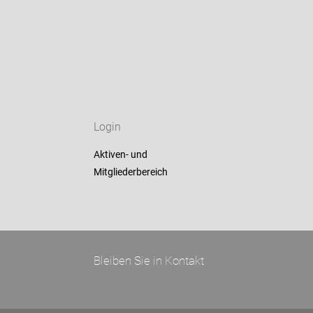
Login
Aktiven- und
Mitgliederbereich
Bleiben Sie in Kontakt