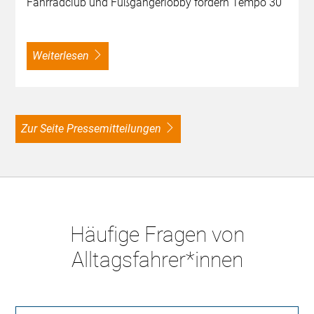
Fahrradclub und Fußgängerlobby fordern Tempo 30
weiterlesen
zur Seite Pressemitteilungen
Häufige Fragen von
Alltagsfahrer*innen