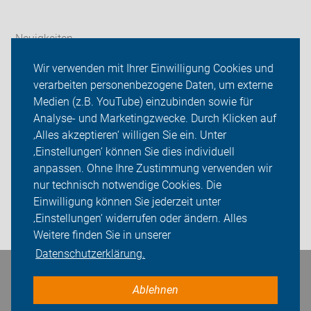
Neuigkeiten
Wir verwenden mit Ihrer Einwilligung Cookies und
ADFC Jerichower Land
verarbeiten personenbezogene Daten, um externe
Roland-Sternfahrt
Medien (z.B. YouTube) einzubinden sowie für
Analyse- und Marketingzwecke. Durch Klicken auf
Radtouren
‚Alles akzeptieren‘ willigen Sie ein. Unter
‚Einstellungen‘ können Sie dies individuell
Sei dabei
anpassen. Ohne Ihre Zustimmung verwenden wir
nur technisch notwendige Cookies. Die
Presse
Einwilligung können Sie jederzeit unter
‚Einstellungen‘ widerrufen oder ändern. Alles
Login
Weitere finden Sie in unserer
Datenschutzerklärung.
Bleiben Sie in Kontakt
Ablehnen