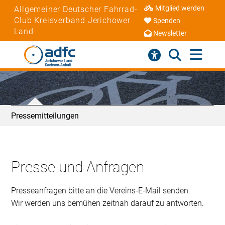
Mitglied werden
Allgemeiner Deutscher Fahrrad-
Club Kreisverband Jerichower
Spenden
Land
Newsletter
Pressemitteilungen
Presse und Anfragen
Presseanfragen bitte an die Vereins-E-Mail senden.
Wir werden uns bemühen zeitnah darauf zu antworten.