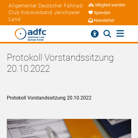
Mitglied werden
Allgemeiner Deutscher Fahrrad-
Club Kreisverband Jerichower
Spenden
Land
Newsletter
Protokoll Vorstandssitzung
20.10.2022
Protokoll Vorstandssitzung 20.10.2022