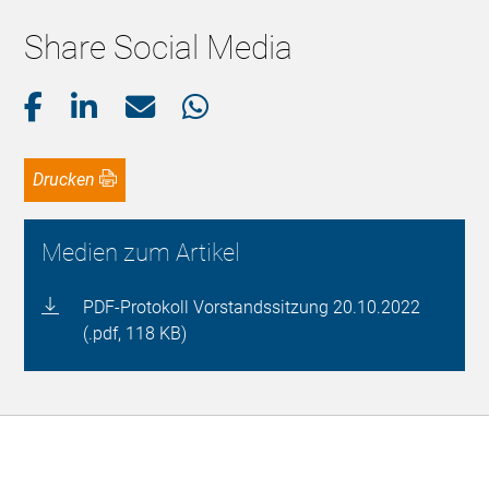
Share Social Media
Drucken
Medien zum Artikel
PDF-Protokoll Vorstandssitzung 20.10.2022
(.pdf, 118 KB)