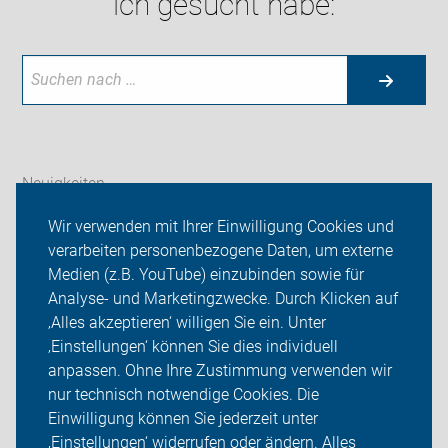
ich gesucht habe:
Neuigkeiten
Wir verwenden mit Ihrer Einwilligung Cookies und
ADFC Jerichower Land
verarbeiten personenbezogene Daten, um externe
Roland-Sternfahrt
Medien (z.B. YouTube) einzubinden sowie für
Analyse- und Marketingzwecke. Durch Klicken auf
Radtouren
‚Alles akzeptieren‘ willigen Sie ein. Unter
‚Einstellungen‘ können Sie dies individuell
Sei dabei
anpassen. Ohne Ihre Zustimmung verwenden wir
nur technisch notwendige Cookies. Die
Presse
Einwilligung können Sie jederzeit unter
‚Einstellungen‘ widerrufen oder ändern. Alles