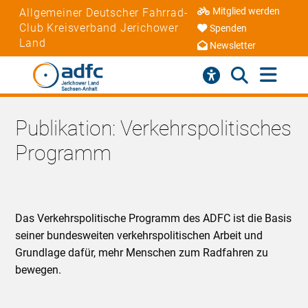
Mitglied werden
Allgemeiner Deutscher Fahrrad-
Club Kreisverband Jerichower
Spenden
Land
Newsletter
Publikation: Verkehrspolitisches
Programm
Das Verkehrspolitische Programm des ADFC ist die Basis
seiner bundesweiten verkehrspolitischen Arbeit und
Grundlage dafür, mehr Menschen zum Radfahren zu
bewegen.