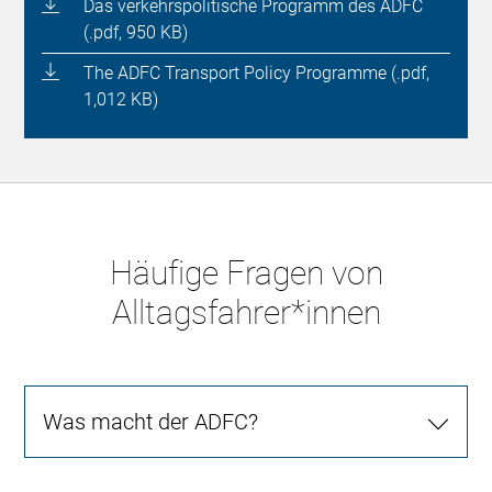
Das verkehrspolitische Programm des ADFC
(.pdf, 950 KB)
The ADFC Transport Policy Programme (.pdf,
1,012 KB)
Häufige Fragen von
Alltagsfahrer*innen
Was macht der ADFC?