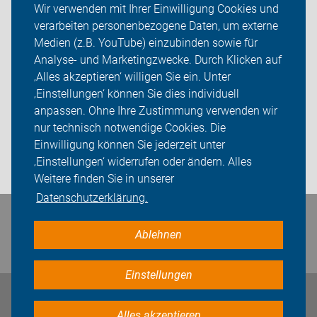
Wir verwenden mit Ihrer Einwilligung Cookies und
ADFC Jerichower Land
verarbeiten personenbezogene Daten, um externe
Roland-Sternfahrt
Medien (z.B. YouTube) einzubinden sowie für
Analyse- und Marketingzwecke. Durch Klicken auf
Radtouren
‚Alles akzeptieren‘ willigen Sie ein. Unter
‚Einstellungen‘ können Sie dies individuell
Sei dabei
anpassen. Ohne Ihre Zustimmung verwenden wir
nur technisch notwendige Cookies. Die
Presse
Einwilligung können Sie jederzeit unter
‚Einstellungen‘ widerrufen oder ändern. Alles
Login
Weitere finden Sie in unserer
Datenschutzerklärung.
Bleiben Sie in Kontakt
Ablehnen
Einstellungen
Impressum
Datenschutz
Cookie-Einstellungen
Alles akzeptieren